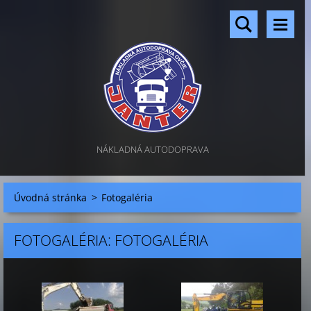
NÁKLADNÁ AUTODOPRAVA
Úvodná stránka
>
Fotogaléria
FOTOGALÉRIA: FOTOGALÉRIA