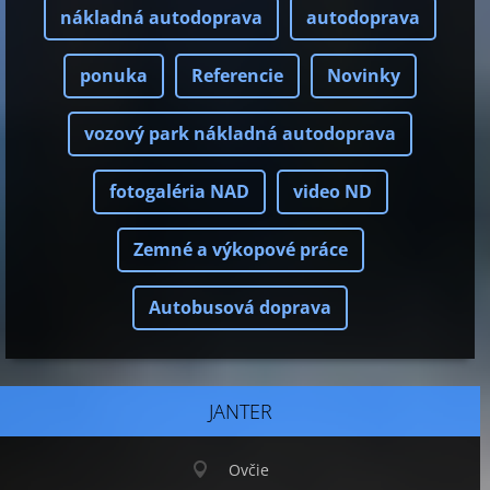
nákladná autodoprava
autodoprava
ponuka
Referencie
Novinky
vozový park nákladná autodoprava
fotogaléria NAD
video ND
Zemné a výkopové práce
Autobusová doprava
JANTER
Ovčie