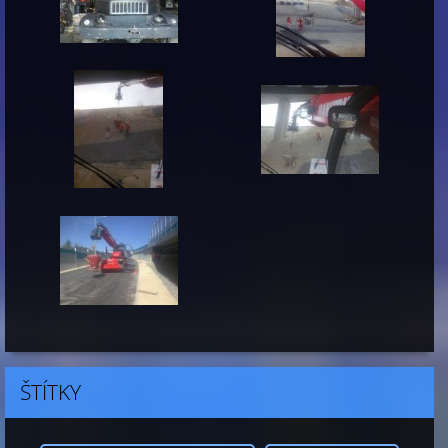
ŠTÍTKY