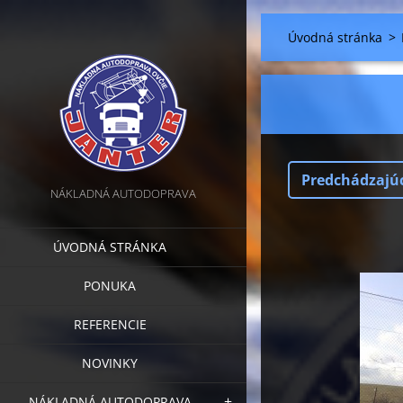
Úvodná stránka
>
Predchádzajú
NÁKLADNÁ AUTODOPRAVA
ÚVODNÁ STRÁNKA
PONUKA
REFERENCIE
NOVINKY
NÁKLADNÁ AUTODOPRAVA