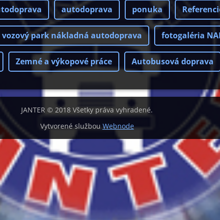
utodoprava
autodoprava
ponuka
Referenci
vozový park nákladná autodoprava
fotogaléria N
Zemné a výkopové práce
Autobusová doprava
JANTER © 2018 Všetky práva vyhradené.
Vytvorené službou
Webnode