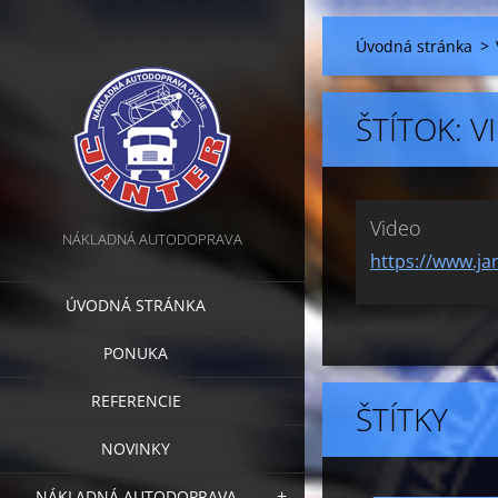
Úvodná stránka
>
ŠTÍTOK: 
Video
NÁKLADNÁ AUTODOPRAVA
https://www.ja
ÚVODNÁ STRÁNKA
PONUKA
REFERENCIE
ŠTÍTKY
NOVINKY
NÁKLADNÁ AUTODOPRAVA