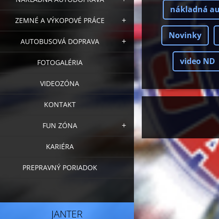
nákladná a
ZEMNÉ A VÝKOPOVÉ PRÁCE
Novinky
AUTOBUSOVÁ DOPRAVA
video ND
FOTOGALÉRIA
VIDEOZÓNA
KONTAKT
FUN ZÓNA
KARIÉRA
PREPRAVNÝ PORIADOK
JANTER