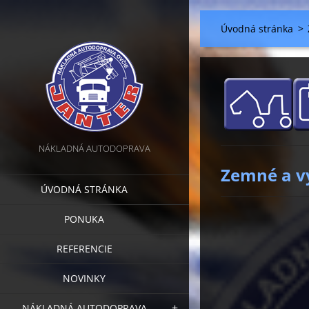
Úvodná stránka
>
NÁKLADNÁ AUTODOPRAVA
Zemné a v
ÚVODNÁ STRÁNKA
PONUKA
REFERENCIE
NOVINKY
NÁKLADNÁ AUTODOPRAVA