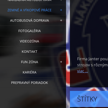
ZEMNÉ A VÝKOPOVÉ PRÁCE
AUTOBUSOVÁ DOPRAVA
FOTOGALÉRIA
VIDEOZÓNA
KONTAKT
Firma Janter pou
FUN ZÓNA
strojov s rôzným
viac ...
KARIÉRA
PREPRAVNÝ PORIADOK
ŠTÍTKY