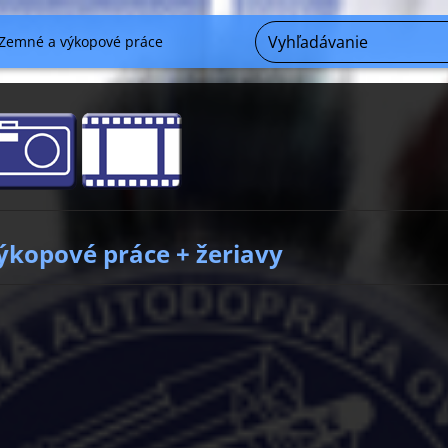
Zemné a výkopové práce
ýkopové práce + žeriavy