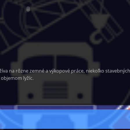
žíva na rôzne zemné a výkopové práce, niekoľko stavebnýc
 objemom lyžíc.