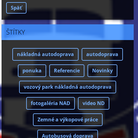
Späť
ŠTÍTKY
nákladná autodoprava
autodoprava
ponuka
Referencie
Novinky
vozový park nákladná autodoprava
fotogaléria NAD
video ND
Zemné a výkopové práce
Autobusová doprava