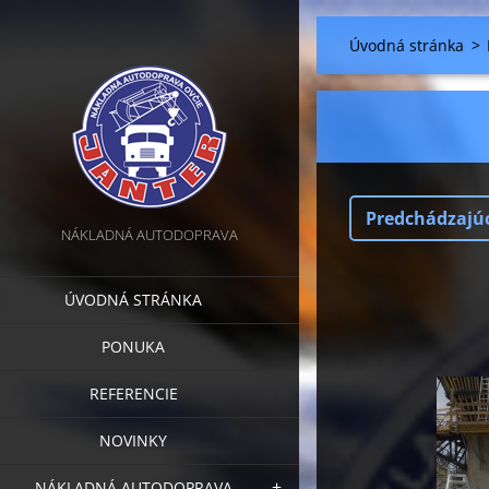
Úvodná stránka
>
Predchádzajú
NÁKLADNÁ AUTODOPRAVA
ÚVODNÁ STRÁNKA
PONUKA
REFERENCIE
NOVINKY
NÁKLADNÁ AUTODOPRAVA