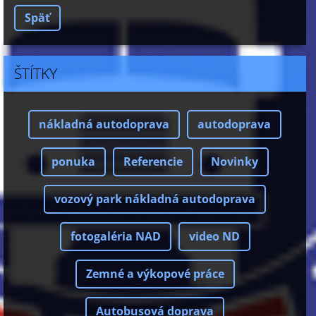
Späť
ŠTÍTKY
nákladná autodoprava
autodoprava
ponuka
Referencie
Novinky
vozový park nákladná autodoprava
fotogaléria NAD
video ND
Zemné a výkopové práce
Autobusová doprava