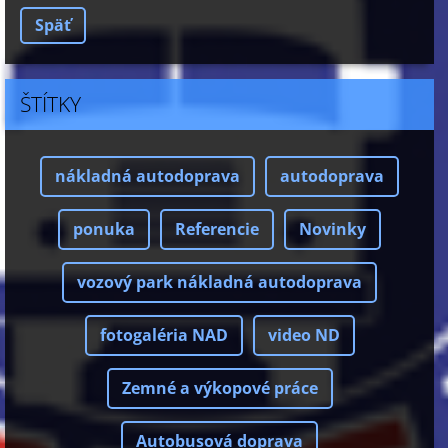
Späť
ŠTÍTKY
nákladná autodoprava
autodoprava
ponuka
Referencie
Novinky
vozový park nákladná autodoprava
fotogaléria NAD
video ND
Zemné a výkopové práce
Autobusová doprava