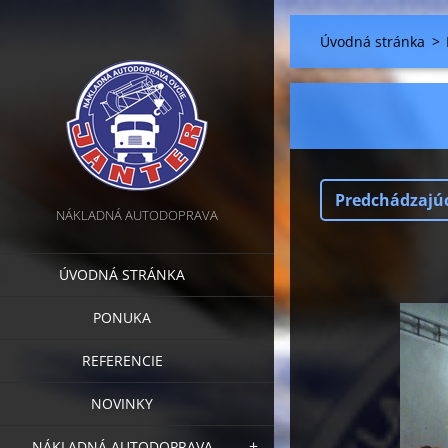
Úvodná stránka
>
Predchádzajú
NÁKLADNÁ AUTODOPRAVA
ÚVODNÁ STRÁNKA
PONUKA
REFERENCIE
NOVINKY
NÁKLADNÁ AUTODOPRAVA