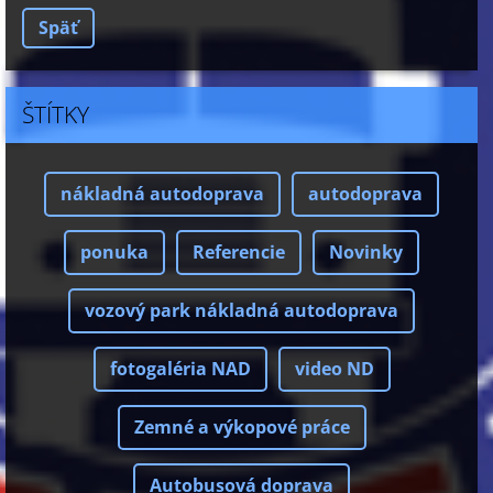
Späť
ŠTÍTKY
nákladná autodoprava
autodoprava
ponuka
Referencie
Novinky
vozový park nákladná autodoprava
fotogaléria NAD
video ND
Zemné a výkopové práce
Autobusová doprava