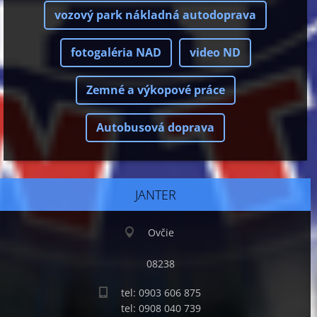
vozový park nákladná autodoprava
fotogaléria NAD
video ND
Zemné a výkopové práce
Autobusová doprava
JANTER
Ovčie
08238
tel: 0903 606 875
tel: 0908 040 739