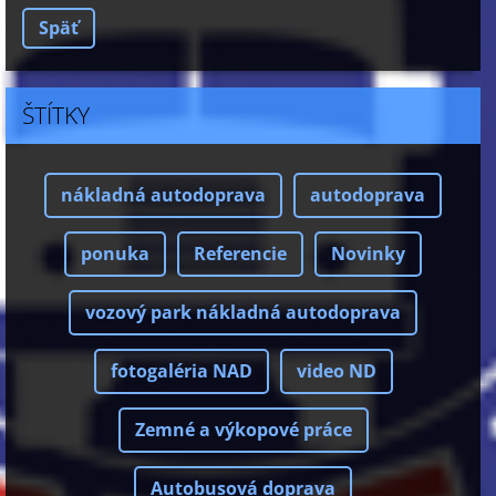
Späť
ŠTÍTKY
nákladná autodoprava
autodoprava
ponuka
Referencie
Novinky
vozový park nákladná autodoprava
fotogaléria NAD
video ND
Zemné a výkopové práce
Autobusová doprava